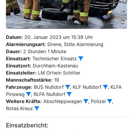
Datum:
20. Januar 2023 um 15:39 Uhr
Alarmierungsart:
Sirene, Stille Alarmierung
Dauer:
2 Stunden 1 Minute
Einsatzart:
Technischer Einsatz
Einsatzort:
Durchham-Kastenau
Einsatzleiter:
LM Ortwin Schitter
Mannschaftsstärke:
19
Fahrzeuge:
BUS Nußdorf
, KLF Nußdorf
, KLFA
Pinswag
, RLFA Nußdorf
Weitere Kräfte:
Abschleppwagen
, Polizei
,
Rotes Kreuz
Einsatzbericht: