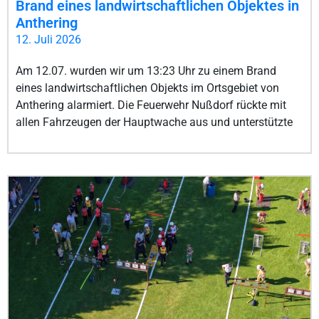
Brand eines landwirtschaftlichen Objektes in
Anthering
12. Juli 2026
Am 12.07. wurden wir um 13:23 Uhr zu einem Brand
eines landwirtschaftlichen Objekts im Ortsgebiet von
Anthering alarmiert. Die Feuerwehr Nußdorf rückte mit
allen Fahrzeugen der Hauptwache aus und unterstützte