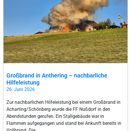
Großbrand in Anthering – nachbarliche
Hilfeleistung
26. Juni 2026
Zur nachbarlichen Hilfeleistung bei einem Großbrand in
Acharting/Schönberg wurde die FF Nußdorf in den
Abendstunden gerufen. Ein Stallgebäude war in
Flammen aufgegangen und stand bei Ankunft bereits in
Vollbrand. Die