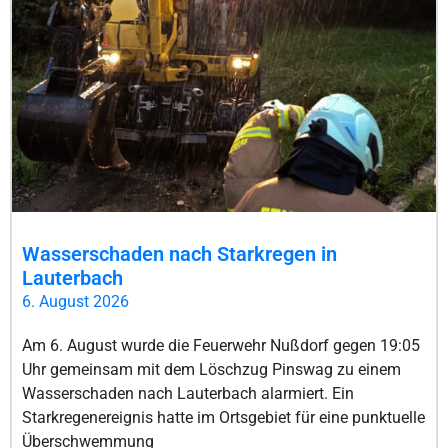
Wasserschaden nach Starkregen in
Lauterbach
6. August 2026
Am 6. August wurde die Feuerwehr Nußdorf gegen 19:05
Uhr gemeinsam mit dem Löschzug Pinswag zu einem
Wasserschaden nach Lauterbach alarmiert. Ein
Starkregenereignis hatte im Ortsgebiet für eine punktuelle
Überschwemmung