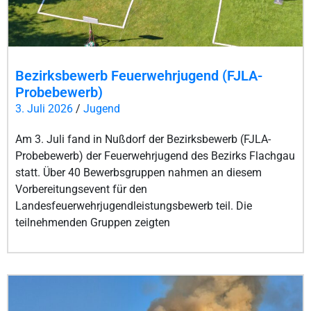
Bezirksbewerb Feuerwehrjugend (FJLA-
Probebewerb)
3. Juli 2026
/
Jugend
Am 3. Juli fand in Nußdorf der Bezirksbewerb (FJLA-
Probebewerb) der Feuerwehrjugend des Bezirks Flachgau
statt. Über 40 Bewerbsgruppen nahmen an diesem
Vorbereitungsevent für den
Landesfeuerwehrjugendleistungsbewerb teil. Die
teilnehmenden Gruppen zeigten