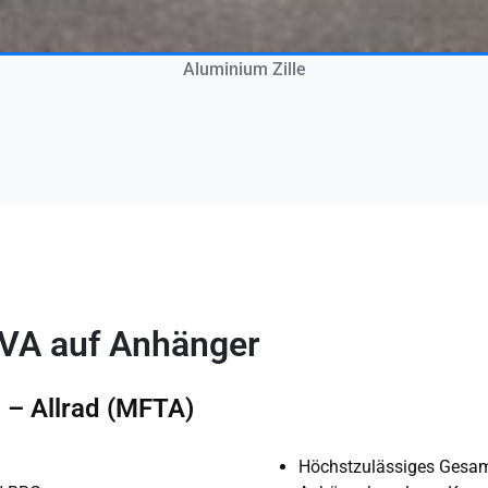
Aluminium Zille
VA auf Anhänger
 – Allrad (MFTA)
Höchstzulässiges Gesa