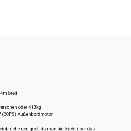
4m breit
Personen oder 413kg
W (20PS) Außenbordmotor
einbrüche geeignet, da man sie leicht über das