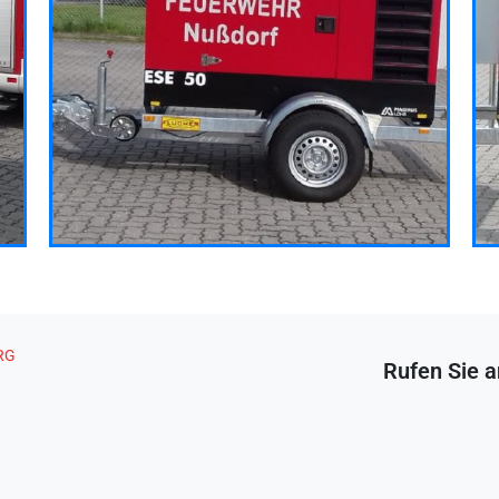
G
Rufen Sie a