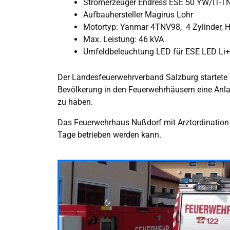
Stromerzeuger Endress ESE 50 YW/IT-T
Aufbauhersteller Magirus Lohr
Motortyp: Yanmar 4TNV98, 4 Zylinder, 
Max. Leistung: 46 kVA
Umfeldbeleuchtung LED für ESE LED Li
Der Landesfeuerwehrverband Salzburg startete 
Bevölkerung in den Feuerwehrhäusern eine Anlau
zu haben.
Das Feuerwehrhaus Nußdorf mit Arztordination un
Tage betrieben werden kann.