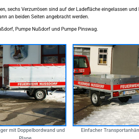
fnen, sechs Verzurrösen sind auf der Ladefläche eingelassen und
kann an beiden Seiten angebracht werden.
ußdorf, Pumpe Nußdorf und Pumpe Pinswag.
ger mit Doppelbordwand und
Einfacher Transportanhä
Plane