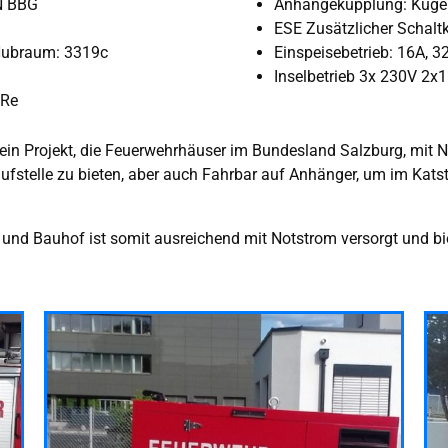
N BBG
Anhängekupplung: Kug
ESE Zusätzlicher Schaltk
Hubraum: 3319c
Einspeisebetrieb: 16A, 3
Inselbetrieb 3x 230V 2
+Re
ein Projekt, die Feuerwehrhäuser im Bundesland Salzburg, mit N
fstelle zu bieten, aber auch Fahrbar auf Anhänger, um im Katst
d Bauhof ist somit ausreichend mit Notstrom versorgt und biete