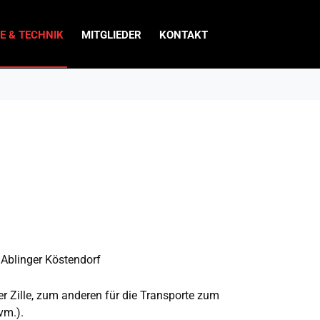
E & TECHNIK
MITGLIEDER
KONTAKT
 Ablinger Köstendorf
 Zille, zum anderen für die Transporte zum
vm.).