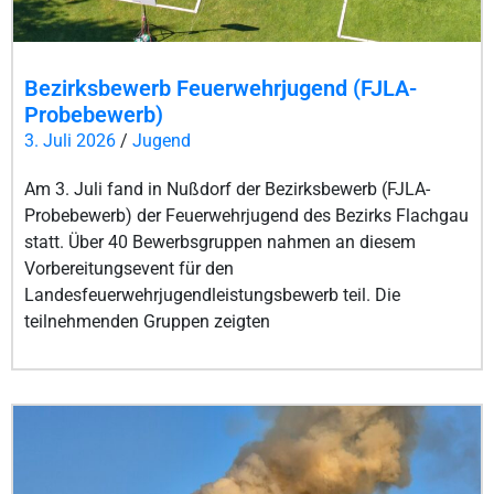
Bezirksbewerb Feuerwehrjugend (FJLA-
Probebewerb)
3. Juli 2026
/
Jugend
Am 3. Juli fand in Nußdorf der Bezirksbewerb (FJLA-
Probebewerb) der Feuerwehrjugend des Bezirks Flachgau
statt. Über 40 Bewerbsgruppen nahmen an diesem
Vorbereitungsevent für den
Landesfeuerwehrjugendleistungsbewerb teil. Die
teilnehmenden Gruppen zeigten