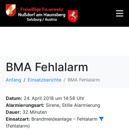
BMA Fehlalarm
Anfang
Einsatzberichte
BMA Fehlalarm
Datum:
24. April 2018 um 14:58 Uhr
Alarmierungsart:
Sirene, Stille Alarmierung
Dauer:
32 Minuten
Einsatzart:
Brandmeldeanlage – Fehlalarm
(Fehlalarm)