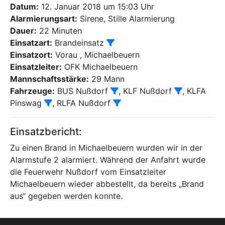
Datum:
12. Januar 2018 um 15:03 Uhr
Alarmierungsart:
Sirene, Stille Alarmierung
Dauer:
22 Minuten
Einsatzart:
Brandeinsatz
Einsatzort:
Vorau , Michaelbeuern
Einsatzleiter:
OFK Michaelbeuern
Mannschaftsstärke:
29 Mann
Fahrzeuge:
BUS Nußdorf
, KLF Nußdorf
, KLFA
Pinswag
, RLFA Nußdorf
Einsatzbericht:
Zu einen Brand in Michaelbeuern wurden wir in der
Alarmstufe 2 alarmiert. Während der Anfahrt wurde
die Feuerwehr Nußdorf vom Einsatzleiter
Michaelbeuern wieder abbestellt, da bereits „Brand
aus“ gegeben werden konnte.