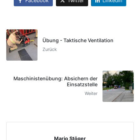
Facebook
Twitter
LinkedIn
Übung - Taktische Ventilation
Zurück
Maschinistenübung: Absichern der
Einsatzstelle
Weiter
Mario Stöger