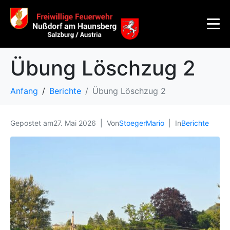
Übung Löschzug 2
Anfang
Berichte
Übung Löschzug 2
Gepostet am
27. Mai 2026
Von
StoegerMario
In
Berichte