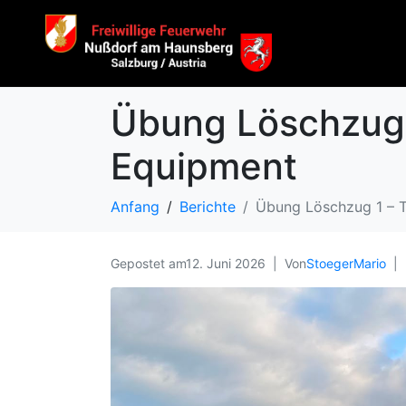
Übung Löschzug 
Equipment
Anfang
Berichte
Übung Löschzug 1 – 
Gepostet am
12. Juni 2026
Von
StoegerMario