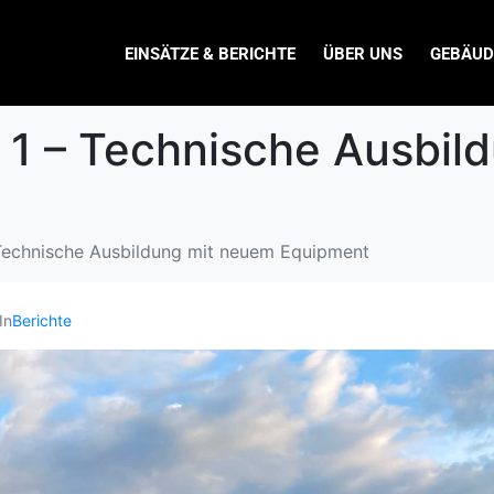
EINSÄTZE & BERICHTE
ÜBER UNS
GEBÄUD
1 – Technische Ausbil
Technische Ausbildung mit neuem Equipment
In
Berichte