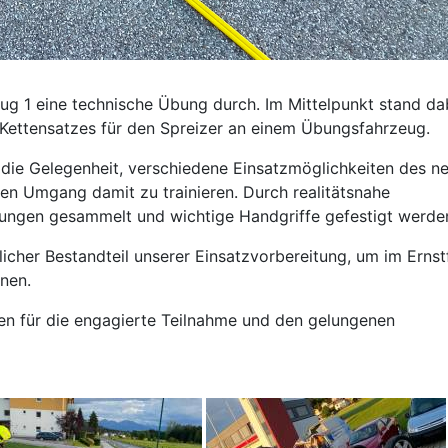
zug 1 eine technische Übung durch. Im Mittelpunkt stand da
 Kettensatzes für den Spreizer an einem Übungsfahrzeug.
ie Gelegenheit, verschiedene Einsatzmöglichkeiten des n
ren Umgang damit zu trainieren. Durch realitätsnahe
ungen gesammelt und wichtige Handgriffe gefestigt werde
icher Bestandteil unserer Einsatzvorbereitung, um im Ernstf
nnen.
ten für die engagierte Teilnahme und den gelungenen