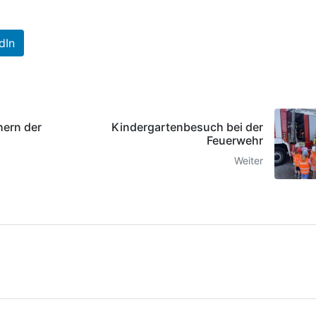
dIn
hern der
Kindergartenbesuch bei der
Feuerwehr
Weiter