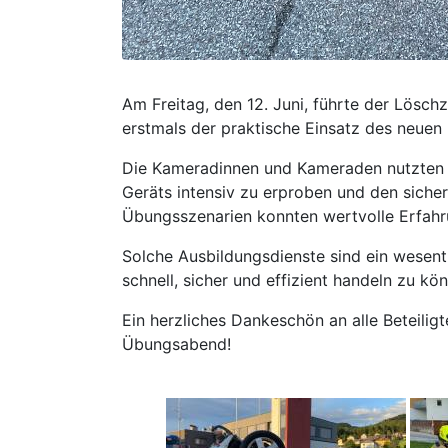
Am Freitag, den 12. Juni, führte der Lösch
erstmals der praktische Einsatz des neuen
Die Kameradinnen und Kameraden nutzten d
Geräts intensiv zu erproben und den siche
Übungsszenarien konnten wertvolle Erfahr
Solche Ausbildungsdienste sind ein wesentl
schnell, sicher und effizient handeln zu kö
Ein herzliches Dankeschön an alle Beteilig
Übungsabend!