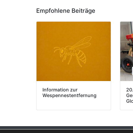
Empfohlene Beiträge
Information zur
20
Wespennestentfernung
Ge
Gl