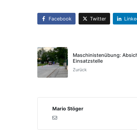
Facebook
Twitter
Linke
Maschinistenübung: Absic
Einsatzstelle
Zurück
Mario Stöger