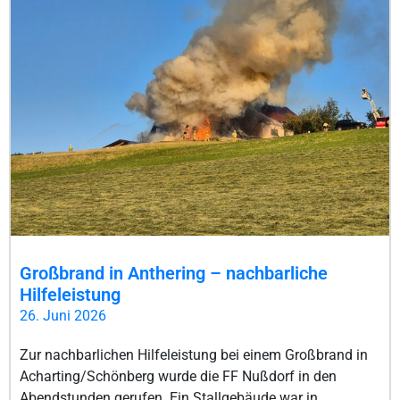
Großbrand in Anthering – nachbarliche
Hilfeleistung
26. Juni 2026
Zur nachbarlichen Hilfeleistung bei einem Großbrand in
Acharting/Schönberg wurde die FF Nußdorf in den
Abendstunden gerufen. Ein Stallgebäude war in