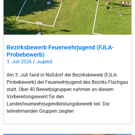
Bezirksbewerb Feuerwehrjugend (FJLA-
Probebewerb)
3. Juli 2026
/
Jugend
Am 3. Juli fand in Nußdorf der Bezirksbewerb (FJLA-
Probebewerb) der Feuerwehrjugend des Bezirks Flachgau
statt. Über 40 Bewerbsgruppen nahmen an diesem
Vorbereitungsevent für den
Landesfeuerwehrjugendleistungsbewerb teil. Die
teilnehmenden Gruppen zeigten