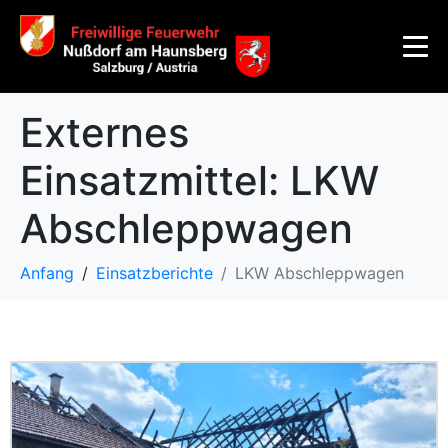
Externes
Einsatzmittel:
LKW
Abschleppwagen
Anfang
Einsatzberichte
LKW Abschleppwagen