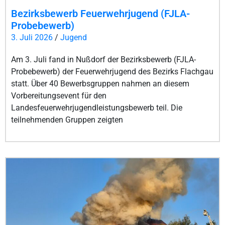
Bezirksbewerb Feuerwehrjugend (FJLA-
Probebewerb)
3. Juli 2026
/
Jugend
Am 3. Juli fand in Nußdorf der Bezirksbewerb (FJLA-
Probebewerb) der Feuerwehrjugend des Bezirks Flachgau
statt. Über 40 Bewerbsgruppen nahmen an diesem
Vorbereitungsevent für den
Landesfeuerwehrjugendleistungsbewerb teil. Die
teilnehmenden Gruppen zeigten