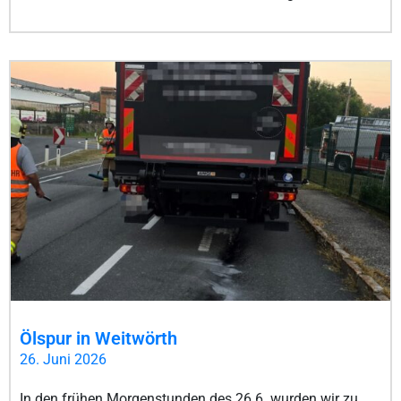
Ölspur in Weitwörth
26. Juni 2026
In den frühen Morgenstunden des 26.6. wurden wir zu