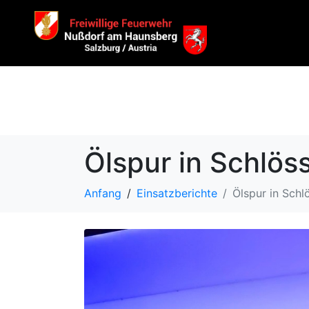
Ölspur in Schlöss
Anfang
Einsatzberichte
Ölspur in Schl