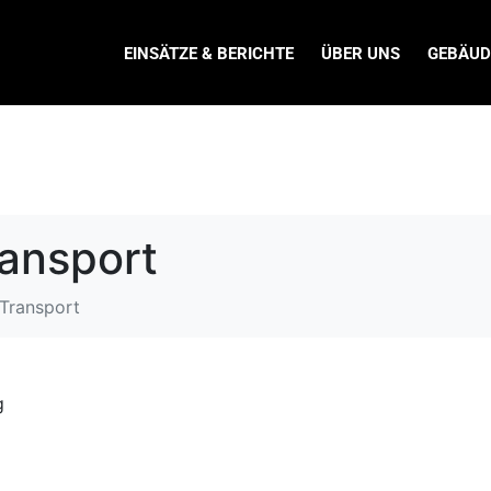
EINSÄTZE & BERICHTE
ÜBER UNS
GEBÄUD
ansport
Transport
g