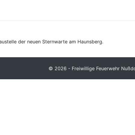
Baustelle der neuen Sternwarte am Haunsberg.
© 2026 - Freiwillige Feuerwehr Nußdo