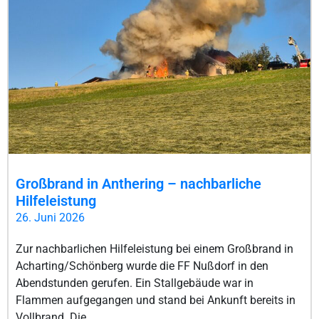
Großbrand in Anthering – nachbarliche
Hilfeleistung
26. Juni 2026
Zur nachbarlichen Hilfeleistung bei einem Großbrand in
Acharting/Schönberg wurde die FF Nußdorf in den
Abendstunden gerufen. Ein Stallgebäude war in
Flammen aufgegangen und stand bei Ankunft bereits in
Vollbrand. Die