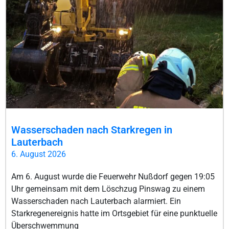
Wasserschaden nach Starkregen in
Lauterbach
6. August 2026
Am 6. August wurde die Feuerwehr Nußdorf gegen 19:05
Uhr gemeinsam mit dem Löschzug Pinswag zu einem
Wasserschaden nach Lauterbach alarmiert. Ein
Starkregenereignis hatte im Ortsgebiet für eine punktuelle
Überschwemmung