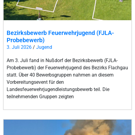
Bezirksbewerb Feuerwehrjugend (FJLA-
Probebewerb)
3. Juli 2026
/
Jugend
Am 3. Juli fand in Nußdorf der Bezirksbewerb (FJLA-
Probebewerb) der Feuerwehrjugend des Bezirks Flachgau
statt. Über 40 Bewerbsgruppen nahmen an diesem
Vorbereitungsevent für den
Landesfeuerwehrjugendleistungsbewerb teil. Die
teilnehmenden Gruppen zeigten