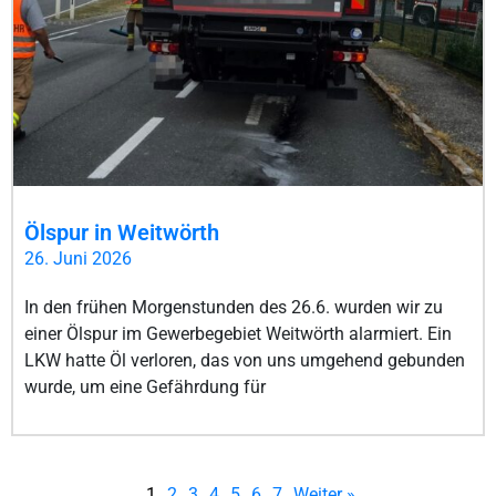
Ölspur in Weitwörth
26. Juni 2026
In den frühen Morgenstunden des 26.6. wurden wir zu
einer Ölspur im Gewerbegebiet Weitwörth alarmiert. Ein
LKW hatte Öl verloren, das von uns umgehend gebunden
wurde, um eine Gefährdung für
1
2
3
4
5
6
7
Weiter »