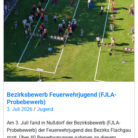
Bezirksbewerb Feuerwehrjugend (FJLA-
Probebewerb)
3. Juli 2026
/
Jugend
Am 3. Juli fand in Nußdorf der Bezirksbewerb (FJLA-
Probebewerb) der Feuerwehrjugend des Bezirks Flachgau
statt. Über 40 Bewerbsgruppen nahmen an diesem