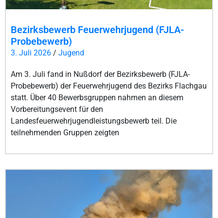
Bezirksbewerb Feuerwehrjugend (FJLA-
Probebewerb)
3. Juli 2026
/
Jugend
Am 3. Juli fand in Nußdorf der Bezirksbewerb (FJLA-
Probebewerb) der Feuerwehrjugend des Bezirks Flachgau
statt. Über 40 Bewerbsgruppen nahmen an diesem
Vorbereitungsevent für den
Landesfeuerwehrjugendleistungsbewerb teil. Die
teilnehmenden Gruppen zeigten