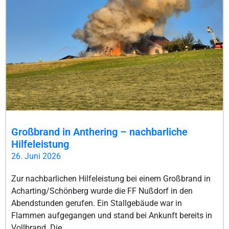
Großbrand in Anthering – nachbarliche
Hilfeleistung
26. Juni 2026
Zur nachbarlichen Hilfeleistung bei einem Großbrand in
Acharting/Schönberg wurde die FF Nußdorf in den
Abendstunden gerufen. Ein Stallgebäude war in
Flammen aufgegangen und stand bei Ankunft bereits in
Vollbrand. Die