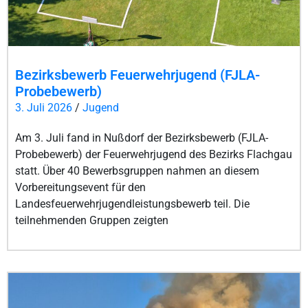
Bezirksbewerb Feuerwehrjugend (FJLA-
Probebewerb)
3. Juli 2026
/
Jugend
Am 3. Juli fand in Nußdorf der Bezirksbewerb (FJLA-
Probebewerb) der Feuerwehrjugend des Bezirks Flachgau
statt. Über 40 Bewerbsgruppen nahmen an diesem
Vorbereitungsevent für den
Landesfeuerwehrjugendleistungsbewerb teil. Die
teilnehmenden Gruppen zeigten