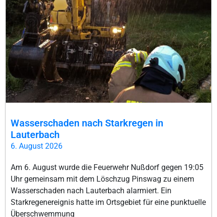
Wasserschaden nach Starkregen in
Lauterbach
6. August 2026
Am 6. August wurde die Feuerwehr Nußdorf gegen 19:05
Uhr gemeinsam mit dem Löschzug Pinswag zu einem
Wasserschaden nach Lauterbach alarmiert. Ein
Starkregenereignis hatte im Ortsgebiet für eine punktuelle
Überschwemmung