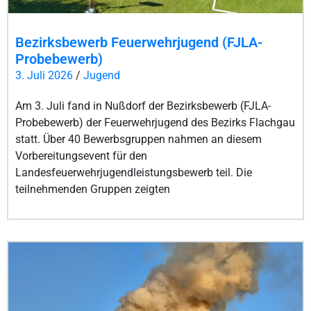
Bezirksbewerb Feuerwehrjugend (FJLA-
Probebewerb)
3. Juli 2026
/
Jugend
Am 3. Juli fand in Nußdorf der Bezirksbewerb (FJLA-
Probebewerb) der Feuerwehrjugend des Bezirks Flachgau
statt. Über 40 Bewerbsgruppen nahmen an diesem
Vorbereitungsevent für den
Landesfeuerwehrjugendleistungsbewerb teil. Die
teilnehmenden Gruppen zeigten