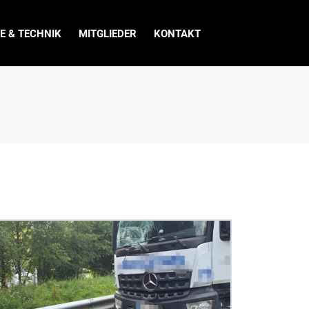
E & TECHNIK
MITGLIEDER
KONTAKT