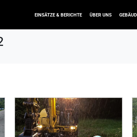
EINSÄTZE & BERICHTE
ÜBER UNS
GEBÄUD
2