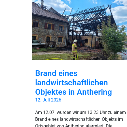
Brand eines
landwirtschaftlichen
Objektes in Anthering
12. Juli 2026
Am 12.07. wurden wir um 13:23 Uhr zu einem
Brand eines landwirtschaftlichen Objekts im
Ortsgebiet von Anthering alarmiert. Die