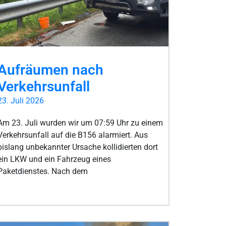
Aufräumen nach
Verkehrsunfall
23. Juli 2026
Am 23. Juli wurden wir um 07:59 Uhr zu einem
Verkehrsunfall auf die B156 alarmiert. Aus
bislang unbekannter Ursache kollidierten dort
ein LKW und ein Fahrzeug eines
Paketdienstes. Nach dem