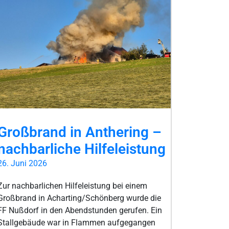
Großbrand in Anthering –
nachbarliche Hilfeleistung
26. Juni 2026
Zur nachbarlichen Hilfeleistung bei einem
Großbrand in Acharting/Schönberg wurde die
FF Nußdorf in den Abendstunden gerufen. Ein
Stallgebäude war in Flammen aufgegangen