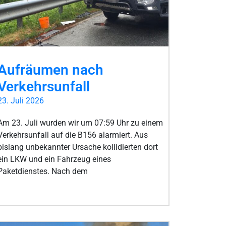
Aufräumen nach
Verkehrsunfall
23. Juli 2026
Am 23. Juli wurden wir um 07:59 Uhr zu einem
Verkehrsunfall auf die B156 alarmiert. Aus
bislang unbekannter Ursache kollidierten dort
ein LKW und ein Fahrzeug eines
Paketdienstes. Nach dem