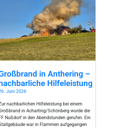
Großbrand in Anthering –
nachbarliche Hilfeleistung
26. Juni 2026
Zur nachbarlichen Hilfeleistung bei einem
Großbrand in Acharting/Schönberg wurde die
FF Nußdorf in den Abendstunden gerufen. Ein
Stallgebäude war in Flammen aufgegangen