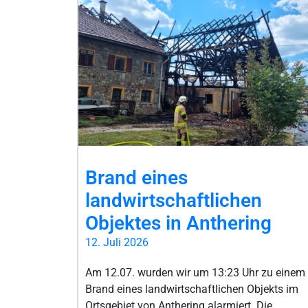
Brand eines
landwirtschaftlichen
Objektes in Anthering
12. Juli 2026
Am 12.07. wurden wir um 13:23 Uhr zu einem
Brand eines landwirtschaftlichen Objekts im
Ortsgebiet von Anthering alarmiert. Die