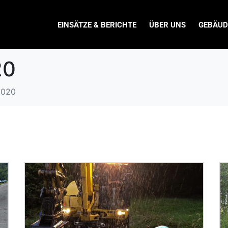
EINSÄTZE & BERICHTE
ÜBER UNS
GEBÄUD
20
2020