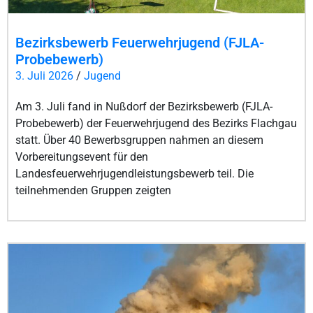
Bezirksbewerb Feuerwehrjugend (FJLA-
Probebewerb)
3. Juli 2026
/
Jugend
Am 3. Juli fand in Nußdorf der Bezirksbewerb (FJLA-
Probebewerb) der Feuerwehrjugend des Bezirks Flachgau
statt. Über 40 Bewerbsgruppen nahmen an diesem
Vorbereitungsevent für den
Landesfeuerwehrjugendleistungsbewerb teil. Die
teilnehmenden Gruppen zeigten