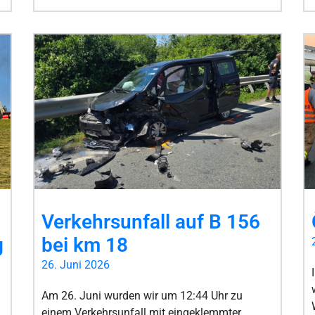
Verkehrsunfall auf B 156
g
bei km 18
26. Juni 2026
Am 26. Juni wurden wir um 12:44 Uhr zu
einem Verkehrsunfall mit eingeklemmter