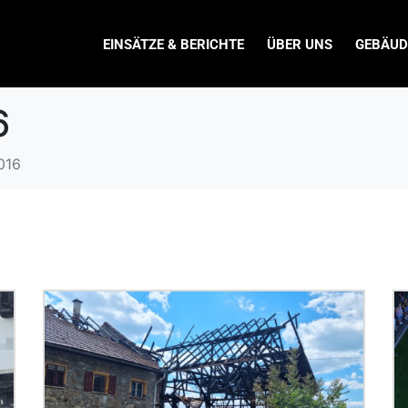
EINSÄTZE & BERICHTE
ÜBER UNS
GEBÄUD
6
2016