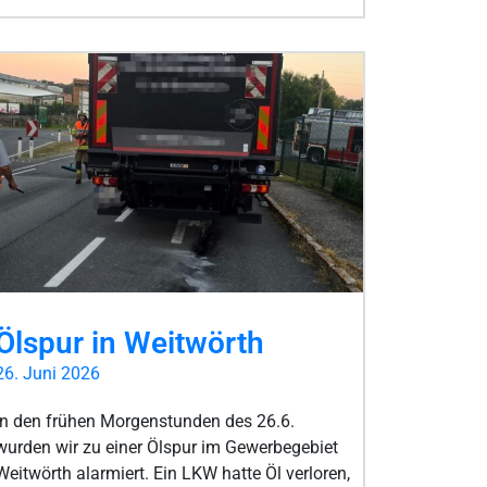
Ölspur in Weitwörth
26. Juni 2026
In den frühen Morgenstunden des 26.6.
wurden wir zu einer Ölspur im Gewerbegebiet
Weitwörth alarmiert. Ein LKW hatte Öl verloren,