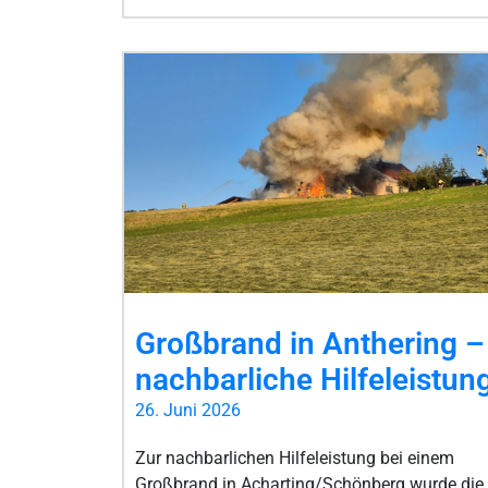
Großbrand in Anthering –
nachbarliche Hilfeleistun
26. Juni 2026
Zur nachbarlichen Hilfeleistung bei einem
Großbrand in Acharting/Schönberg wurde die