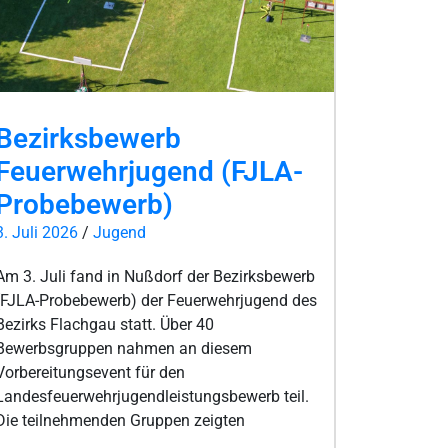
Bezirksbewerb
Feuerwehrjugend (FJLA-
Probebewerb)
3. Juli 2026
/
Jugend
Am 3. Juli fand in Nußdorf der Bezirksbewerb
(FJLA-Probebewerb) der Feuerwehrjugend des
Bezirks Flachgau statt. Über 40
Bewerbsgruppen nahmen an diesem
Vorbereitungsevent für den
Landesfeuerwehrjugendleistungsbewerb teil.
Die teilnehmenden Gruppen zeigten